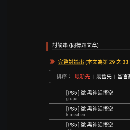
討論串 (同標題文章)
完整討論串
(本文為第 29 之 33
排序：
最新先
|
最舊先
|
留言
[PS5 ] 徵 黑神話悟空
grope
[PS5 ] 徵 黑神話悟空
kimechen
[PS5 ] 徵 黑神話悟空