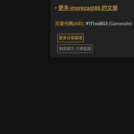
‣
更多 imprezagt86 的文章
文章代碼(AID):
#1f1osBG3
(Gamesale)
更多分享選項
關閉廣告 方便截圖