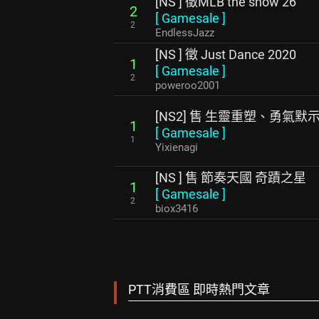
[NS ] 徵MLB the show 26
2
[
Gamesale
]
2
EndlessJazz
[NS ] 徵 Just Dance 2020
1
[
Gamesale
]
2
poweroo2001
[NS2] 售 生靈重塑、勇氣
1
[
Gamesale
]
1
Yixienagi
[NS ] 售 節奏天國 奇蹟之星
1
[
Gamesale
]
2
biox3416
PTT消費區 即時熱門文章