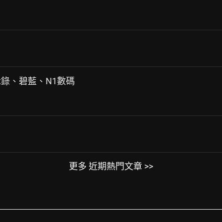
默示錄、碧藍、N1數碼
更多 近期熱門文章 >>