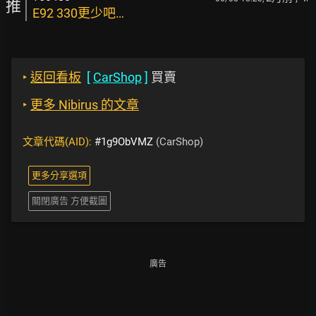
推
E92 330更少吧…
‣
返回看板
[
CarShop
]
買賣
‣
更多 Nibirus 的文章
文章代碼(AID):
#1g9ObVMZ
(CarShop)
更多分享選項
關閉廣告 方便截圖
廣告