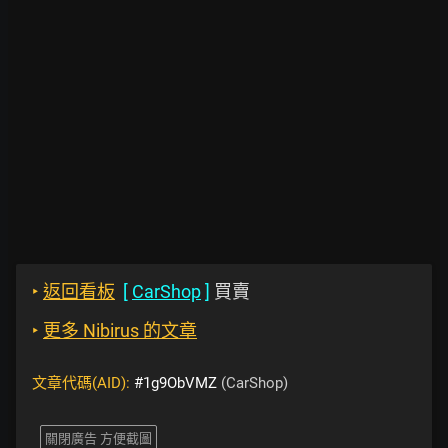
‣
返回看板
[
CarShop
]
買賣
‣
更多 Nibirus 的文章
文章代碼(AID):
#1g9ObVMZ
(CarShop)
關閉廣告 方便截圖