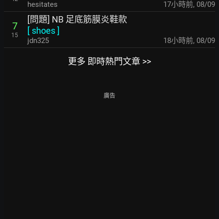
hesitates
17小時前
,
08/09
[問題] NB 足底筋膜炎鞋款
7
[
shoes
]
15
jdn325
18小時前
,
08/09
更多 即時熱門文章 >>
廣告