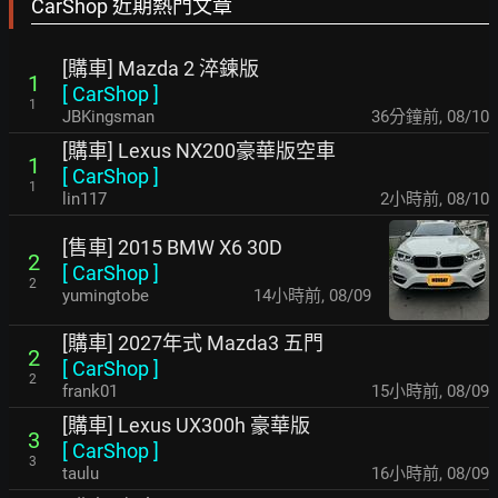
CarShop 近期熱門文章
[購車] Mazda 2 淬鍊版
1
[
CarShop
]
1
JBKingsman
36分鐘前
,
08/10
[購車] Lexus NX200豪華版空車
1
[
CarShop
]
1
lin117
2小時前
,
08/10
[售車] 2015 BMW X6 30D
2
[
CarShop
]
2
yumingtobe
14小時前
,
08/09
[購車] 2027年式 Mazda3 五門
2
[
CarShop
]
2
frank01
15小時前
,
08/09
[購車] Lexus UX300h 豪華版
3
[
CarShop
]
3
taulu
16小時前
,
08/09