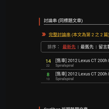
討論串 (同標題文章)
完整討論串
(本文為第 2 之 2 篇
排序：
最新先
|
最舊先
|
留言
[售車] 2012 Lexus CT 200h 
14
Spiralspiral
22
[售車] 2012 Lexus CT 200h 
8
Spiralspiral
13