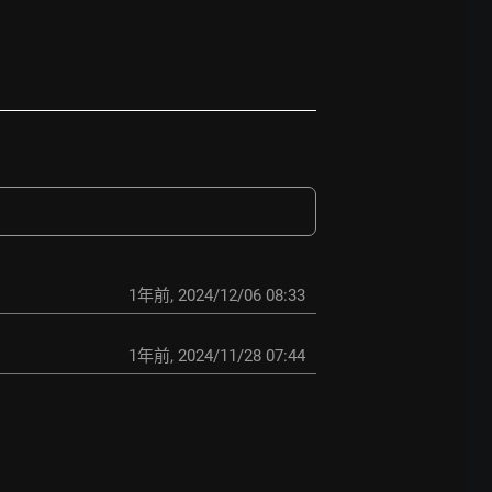
1年前
,
2024/12/06 08:33
1年前
,
2024/11/28 07:44