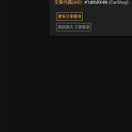
文章代碼(AID):
#1dKhRX4N
(CarShop)
更多分享選項
關閉廣告 方便截圖