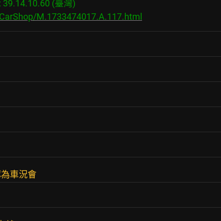
9.14.10.60 (臺灣)

s/CarShop/M.1733474017.A.117.html
認為車況會