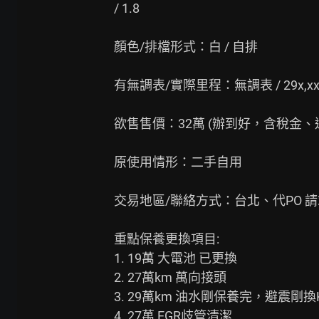
/ 1.8

顏色/排檔形式：白 / 自排

有無調表/實際里程：無調表 / 29x,xxx
欲售售價：32萬 (辦到好，含稅金、過
原使用情形：二手自用

交易地區/聯絡方式：台北、代PO 請
重點保養更換項目:

1. 19萬 大電池 已更換

2. 27萬km 萬向接頭

3. 29萬km 油水剛保養完，避震剛
4. 27萬 EGR歧管清潔
