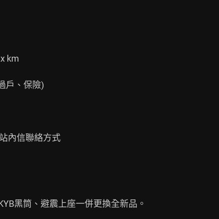
 km

戶、保險)

站內信聯絡方式

換KYB黑筒、避震上座一併更換全新品。
