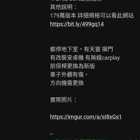
其他說明：

https://bit.ly/499gq14
都停地下室。有天窗 摸門

有改裝安桌機 有無線carplay

前保桿更換為新版

車子外觀有傷，

方向機需更換

實際照片：

https://imgur.com/a/sI8xGs1