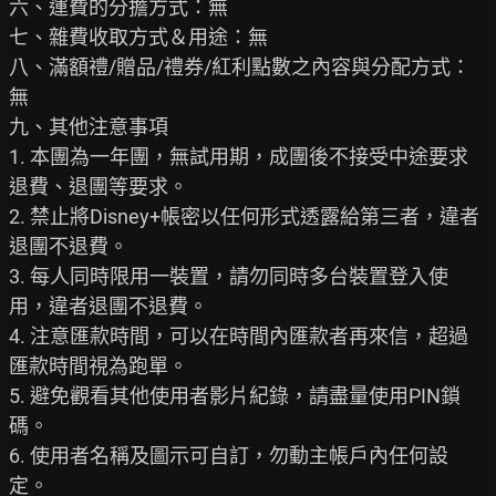
六、運費的分擔方式：無

七、雜費收取方式＆用途：無

八、滿額禮/贈品/禮券/紅利點數之內容與分配方式：
無

九、其他注意事項

1. 本團為一年團，無試用期，成團後不接受中途要求
退費、退團等要求。

2. 禁止將Disney+帳密以任何形式透露給第三者，違者
退團不退費。

3. 每人同時限用一裝置，請勿同時多台裝置登入使
用，違者退團不退費。

4. 注意匯款時間，可以在時間內匯款者再來信，超過
匯款時間視為跑單。

5. 避免觀看其他使用者影片紀錄，請盡量使用PIN鎖
碼。

6. 使用者名稱及圖示可自訂，勿動主帳戶內任何設
定。
