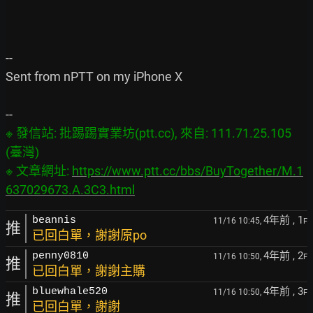
--

Sent from nPTT on my iPhone X

※ 發信站: 批踢踢實業坊(ptt.cc), 來自: 111.71.25.105 
(臺灣)

※ 文章網址: 
https://www.ptt.cc/bbs/BuyTogether/M.1
637029673.A.3C3.html
4年前
, 1
beannis
11/16 10:45,
F
推
已回白單，謝謝原po
4年前
, 2
penny0810
11/16 10:50,
F
推
已回白單，謝謝主購
4年前
, 3
bluewhale520
11/16 10:50,
F
推
已回白單，謝謝