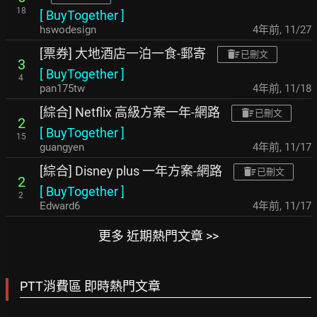
18
[
BuyTogether
]
hswodesign
4年前
,
11/27
[票券] 大地酒店一泊一食-郵寄
已刪文
3
[
BuyTogether
]
4
pan175tw
4年前
,
11/18
[綜合] Netflix 高級方案一年-網路
已刪文
2
[
BuyTogether
]
15
guangyen
4年前
,
11/17
[綜合] Disney plus 一年方案-網路
已刪文
2
[
BuyTogether
]
2
Edward6
4年前
,
11/17
更多 近期熱門文章 >>
PTT消費區 即時熱門文章