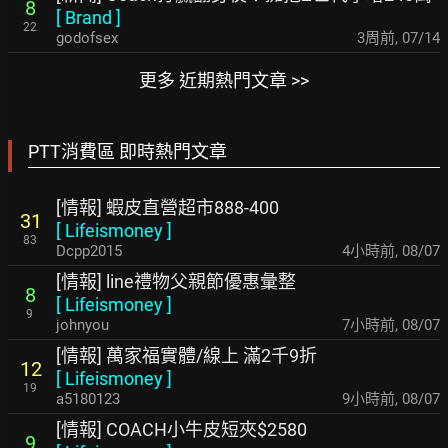
8
[
Brand
]
22
godofsex
3周前
,
07/14
更多 近期熱門文章 >>
PTT消費區 即時熱門文章
[情報] 蝦皮直營超市888-400
31
[
Lifeismoney
]
83
Dcpp2015
4小時前
,
08/07
[情報] line禮物父親節優惠彙整
8
[
Lifeismoney
]
9
johnyou
7小時前
,
08/07
[情報] 萬家福實體/線上 滿2千9折
12
[
Lifeismoney
]
19
a5180123
9小時前
,
08/07
[情報] COACH小牛皮短夾$2580
9