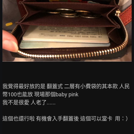
我覺得最好放的是 翻蓋式 二層有小費袋的其本款 人民
幣100也能放 現場那個baby pink

我不是很愛 人老了......

這個也還行啦 有機會入手翻蓋後 這個可以當卡  用：）
