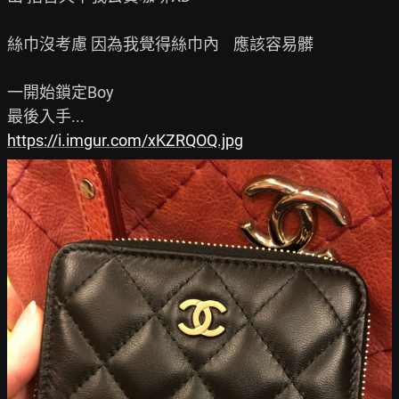
絲巾沒考慮 因為我覺得絲巾內    應該容易髒

一開始鎖定Boy

https://i.imgur.com/xKZRQOQ.jpg