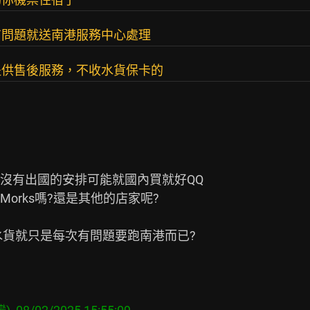
有問題就送南港服務中心處理
提供售後服務，不收水貨保卡的
沒有出國的安排可能就國內買就好QQ

rks嗎?還是其他的店家呢?

貨就只是每次有問題要跑南港而已?
