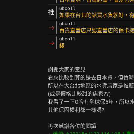
ubcoll
推
如果在台北的話買水貨就好，
ubcoll
→
百貨直營店只認直營店的保卡
ubcoll
→
錶
謝謝大家的意見

看來比較划算的是去日本買，但暫時
所以在大台北地區的水貨店家是推薦Mo
(或是價格比較甜的店家??)

我看了一下O牌有全球保5年，所以水
其他保固權利都一樣嗎?
