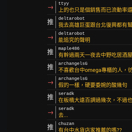
ttyy
→
上的也只是個銷售而已流動率
deltarobot
推
我去高雄巨蛋跟台北復興都有
deltarobot
→
能追究的聲明
maple486
推
有幹過兩天一夜去中野吃居酒
archangelsG
推
不喜歡台中omega專櫃的人
archangelsG
→
假的一樣，硬要委婉的酸幾句
seradk
推
在板橋大遠百調過幾次，不過
seradk
→
去...
chuzan
推
有台中水貨店家推薦的嗎??