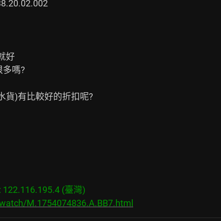
.20.02.002

好

多嗎?

貨)有比較好的折扣呢?

22.116.195.4 (臺灣)

s/watch/M.1754074836.A.BB7.html