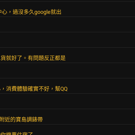
心，過沒多久google就出
水貨就好了。有問題反正都是
，消費體驗確實不好，幫QQ
去附近的寶島調錶帶
夠你機票住宿了