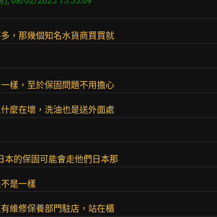
不多，那幾個知名水貨商買買就
買一樣，至於保固問題不用擔心
沒什麼在壞，洗油也是送外面處
是日本的保固可能會走他們日本那
是不是一樣
沒有維修保養部門駐店，站在櫃