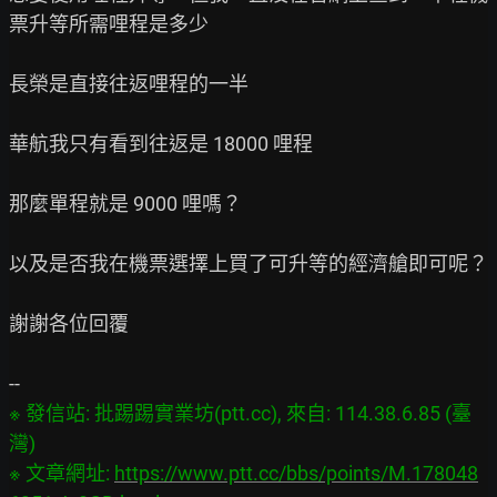
票升等所需哩程是多少

長榮是直接往返哩程的一半

華航我只有看到往返是 18000 哩程

那麼單程就是 9000 哩嗎？

以及是否我在機票選擇上買了可升等的經濟艙即可呢？

謝謝各位回覆

※ 發信站: 批踢踢實業坊(ptt.cc), 來自: 114.38.6.85 (臺
灣)

※ 文章網址: 
https://www.ptt.cc/bbs/points/M.178048