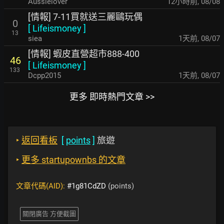
Aussielover
12小時前
,
08/08
[情報] 7-11買就送三麗鷗玩偶
0
[
Lifeismoney
]
13
siea
1天前
,
08/07
[情報] 蝦皮直營超市888-400
46
[
Lifeismoney
]
133
Dcpp2015
1天前
,
08/07
更多 即時熱門文章 >>
‣
返回看板
[
points
]
旅遊
‣
更多 startupownbs 的文章
文章代碼(AID):
#1g81CdZD
(points)
關閉廣告 方便截圖