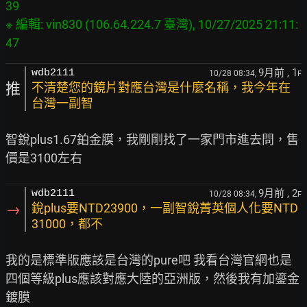
39

※ 編輯: vin830 (106.64.224.7 臺灣), 10/27/2025 21:11:
9月前
, 1
wdb2111
10/28 08:34,
F
推
不清楚您的鏡片對應台灣是什麼名稱，我今年在
台灣一副智
智銳plus1.67鉑金膜，我剛剛找了一家門市進去問，售
9月前
, 2
wdb2111
10/28 08:34,
F
→
銳plus要NTD23900，一副智銳菁英個人化要NTD
31000，都不
我的是標準版應該是台灣的pure吧 我看台灣官網也是
四個等級plus應該對應大陸的亞洲版，然後我有加鎏金