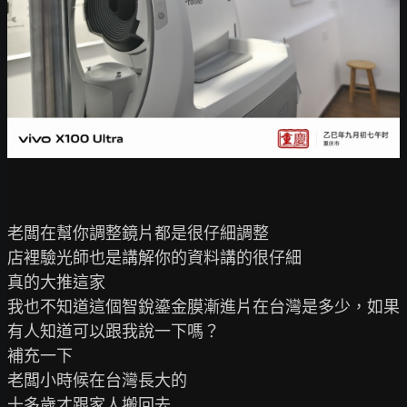
老闆在幫你調整鏡片都是很仔細調整

店裡驗光師也是講解你的資料講的很仔細

真的大推這家

我也不知道這個智銳鎏金膜漸進片在台灣是多少，如果
有人知道可以跟我說一下嗎？

補充一下

老闆小時候在台灣長大的

十多歲才跟家人搬回去
