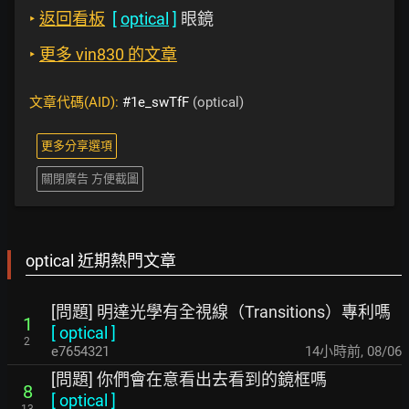
‣
返回看板
[
optical
]
眼鏡
‣
更多 vin830 的文章
文章代碼(AID):
#1e_swTfF
(optical)
更多分享選項
關閉廣告 方便截圖
optical 近期熱門文章
[問題] 明達光學有全視線（Transitions）專利嗎
1
[
optical
]
2
e7654321
14小時前
,
08/06
[問題] 你們會在意看出去看到的鏡框嗎
8
[
optical
]