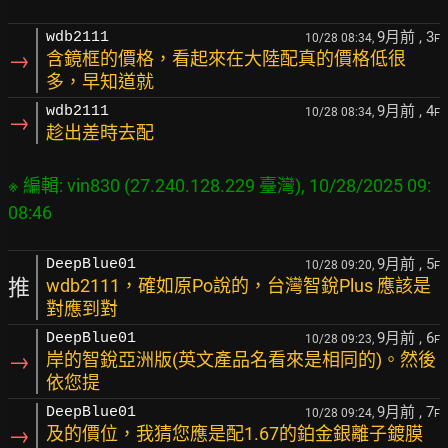
9月前
, 3
wdb2111
10/28 08:34,
F
→
含鏡框的價格，看起來在大陸配真的價格低很
多，早知道就
9月前
, 4
wdb2111
10/28 08:34,
F
→
趁出差時去配
※ 編輯: vin830 (27.240.128.229 臺灣), 10/28/2025 09:
9月前
, 5
DeepBlue01
10/28 09:20,
F
推
wdb2111，確如原Po說的，台灣智銳Plus 應該是
對應到對
9月前
, 6
DeepBlue01
10/28 09:23,
F
→
岸的智銳亞洲版(英文產品名看來是相同的)。然後
依您提
9月前
, 7
DeepBlue01
10/28 09:24,
F
→
及的價位，我猜您應是配1.67的鉑金銀離子鍍膜