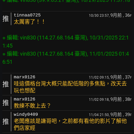
9月前
, 36
tinnaa0725
10/30 23:57,
F
推
太厲害了！！
※ 編輯: vin830 (114.27.68.164 臺灣), 10/31/2025 22:1
1:45

※ 編輯: vin830 (114.27.68.164 臺灣), 11/01/2025 01:4
9月前
, 37
marx0126
11/02 09:15,
F
推
哇這價格台灣大概只能配低階的多焦點，改天去
玩也想配
9月前
, 38
marx0126
11/02 09:18,
F
推
教練不敢上去？
9月前
, 39
windy0409
11/04 21:50,
F
推
老闆應該是謙哥吧，之前都有看他的影片了解他
們店家經