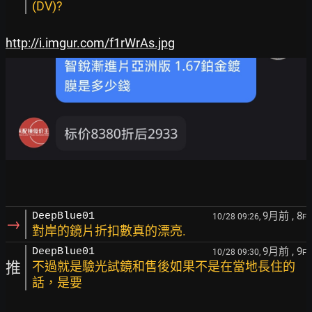
(DV)?
http://i.imgur.com/f1rWrAs.jpg
9月前
, 8
DeepBlue01
10/28 09:26,
F
→
對岸的鏡片折扣數真的漂亮.
9月前
, 9
DeepBlue01
10/28 09:30,
F
推
不過就是驗光試鏡和售後如果不是在當地長住的
話，是要