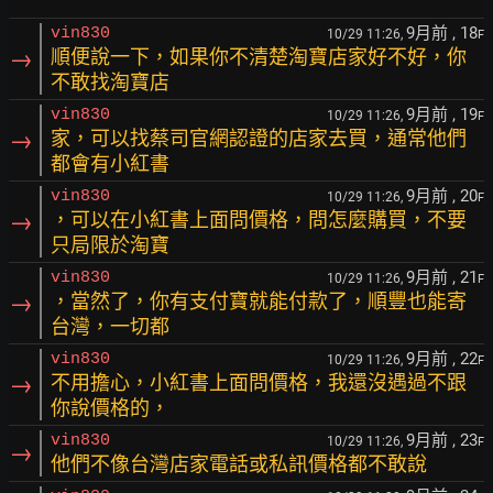
9月前
, 18
vin830
10/29 11:26,
F
→
順便說一下，如果你不清楚淘寶店家好不好，你
不敢找淘寶店
9月前
, 19
vin830
10/29 11:26,
F
→
家，可以找蔡司官網認證的店家去買，通常他們
都會有小紅書
9月前
, 20
vin830
10/29 11:26,
F
→
，可以在小紅書上面問價格，問怎麼購買，不要
只局限於淘寶
9月前
, 21
vin830
10/29 11:26,
F
→
，當然了，你有支付寶就能付款了，順豐也能寄
台灣，一切都
9月前
, 22
vin830
10/29 11:26,
F
→
不用擔心，小紅書上面問價格，我還沒遇過不跟
你說價格的，
9月前
, 23
vin830
10/29 11:26,
F
→
他們不像台灣店家電話或私訊價格都不敢說