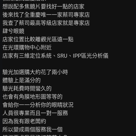
想說配多焦鏡片要找好一點的店家

後來找了全重慶唯一一家蔡司專家店

我查了蔡司最高等級店家就是專家店

肆兮眼鏡

店家位置比較離觀光區遠一點

在光環購物中心附近

店家有三維定位系統、SRU、IPP區光分析儀

驗光加選購大約花了兩小時

體驗上是滿分的

驗光耗費時間蠻久的

也會有角膜地形圖等等的

會給你一一分析你的眼睛狀況

人員很專業而且一對一服務

因為我有跟老闆約

所以變成兩個服務我一個
