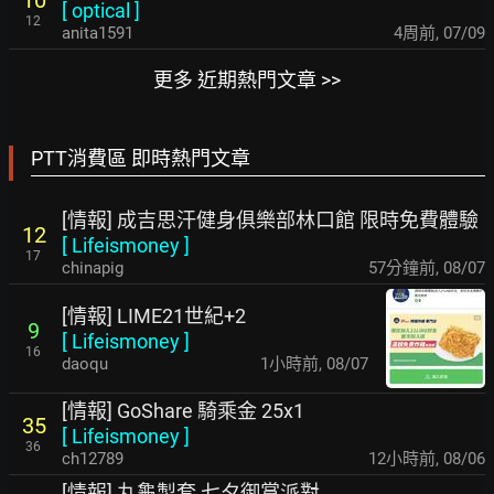
10
[
optical
]
12
anita1591
4周前
,
07/09
更多 近期熱門文章 >>
PTT消費區 即時熱門文章
[情報] 成吉思汗健身俱樂部林口館 限時免費體驗
12
[
Lifeismoney
]
17
chinapig
57分鐘前
,
08/07
[情報] LIME21世紀+2
9
[
Lifeismoney
]
16
daoqu
1小時前
,
08/07
[情報] GoShare 騎乘金 25x1
35
[
Lifeismoney
]
36
ch12789
12小時前
,
08/06
[情報] 丸龜製套 七夕御賞派對