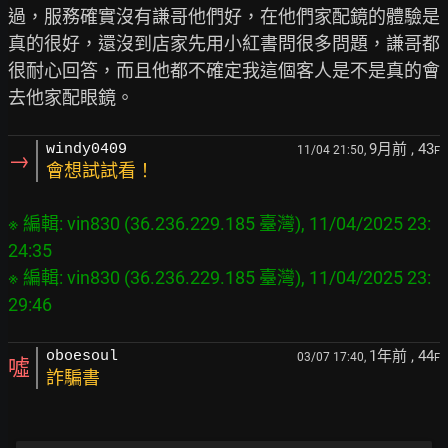
過，服務確實沒有謙哥他們好，在他們家配鏡的體驗是
真的很好，還沒到店家先用小紅書問很多問題，謙哥都
很耐心回答，而且他都不確定我這個客人是不是真的會
9月前
, 43
windy0409
11/04 21:50,
F
→
會想試試看！
※ 編輯: vin830 (36.236.229.185 臺灣), 11/04/2025 23:
24:35

※ 編輯: vin830 (36.236.229.185 臺灣), 11/04/2025 23:
1年前
, 44
oboesoul
03/07 17:40,
F
噓
詐騙書