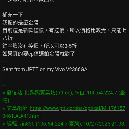
補充一下

我配的是鎏金膜

目前這是新款鍍膜，有控價，所以價格比較貴，只能七
八折

鉑金膜沒有控價，所以可以3-5折

如果真的要cp值選鉑金膜就對了

-----

Sent from JPTT on my Vivo V2366GA.

※ 發信站: 批踢踢實業坊(ptt.cc), 來自: 106.64.224.7 (臺
灣)

※ 文章網址: 
https://www.ptt.cc/bbs/optical/M.176157
0461.A.A4F.html
※ 編輯: vin830 (106.64.224.7 臺灣), 10/27/2025 21:08: