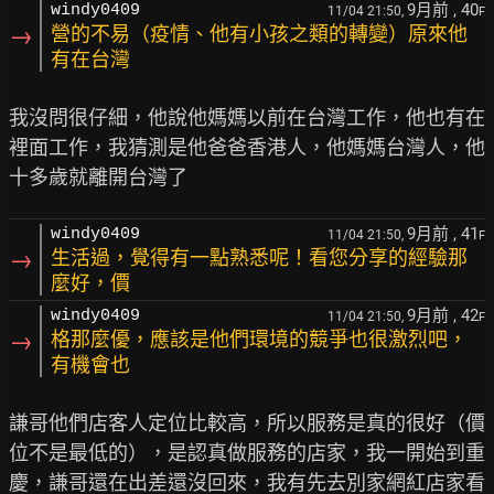
9月前
, 40
windy0409
11/04 21:50,
F
→
營的不易（疫情、他有小孩之類的轉變）原來他
有在台灣
我沒問很仔細，他說他媽媽以前在台灣工作，他也有在
裡面工作，我猜測是他爸爸香港人，他媽媽台灣人，他
9月前
, 41
windy0409
11/04 21:50,
F
→
生活過，覺得有一點熟悉呢！看您分享的經驗那
麼好，價
9月前
, 42
windy0409
11/04 21:50,
F
→
格那麼優，應該是他們環境的競爭也很激烈吧，
有機會也
謙哥他們店客人定位比較高，所以服務是真的很好（價
位不是最低的），是認真做服務的店家，我一開始到重
慶，謙哥還在出差還沒回來，我有先去別家網紅店家看