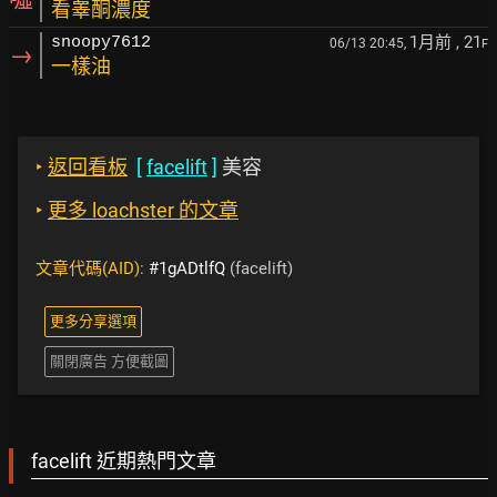
看睾酮濃度
1月前
, 21
snoopy7612
06/13 20:45,
F
→
一樣油
‣
返回看板
[
facelift
]
美容
‣
更多 loachster 的文章
文章代碼(AID):
#1gADtlfQ
(facelift)
更多分享選項
關閉廣告 方便截圖
facelift 近期熱門文章