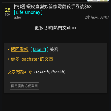
[情報] 蝦皮直營妙管家霉菌殺手券後$63
28
[
Lifeismoney
]
109
udeyi
12小時前
,
08/07
更多 即時熱門文章 >>
‣
返回看板
[
facelift
]
美容
‣
更多 loachster 的文章
文章代碼(AID):
#1gADtlfQ
(facelift)
關閉廣告 方便截圖