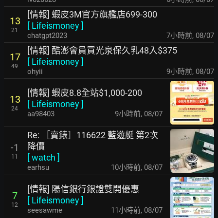
[情報] 蝦皮3M官方旗艦店699-300
13
[
Lifeismoney
]
21
chatgpt2023
7小時前
,
08/07
[情報] 酷澎會員買光泉保久乳48入$375
17
[
Lifeismoney
]
49
ohyii
9小時前
,
08/07
[情報] 蝦皮8.8全站$1,000-200
13
[
Lifeismoney
]
24
aa98403
9小時前
,
08/07
Re: ［賣錶］116622 藍遊艇 第2次
降價
-1
[
watch
]
11
earhsu
10小時前
,
08/07
[情報] 陽信銀行銀證雙開優惠
7
[
Lifeismoney
]
12
seesawme
11小時前
,
08/07