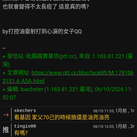
也就會變得不太長痘了 這是真的嗎?

by打控油雷射打到心淚的女子QQ

※ 發信站: 批踢踢實業坊(ptt.cc), 來自: 1.163.81.221 (臺
灣)

※ 文章網址: 
https://www.ptt.cc/bbs/facelift/M.178106
3151.A.A5A.html
※ 編輯: loachster (1.163.81.221 臺灣), 06/10/2026 11:
1月前
, 1
skechers
06/10 11:53,
F
→
看基因 家父70己的時候臉還是油亮油亮
1月前
, 2
tingio00
06/10 12:05,
F
推
有嗎?