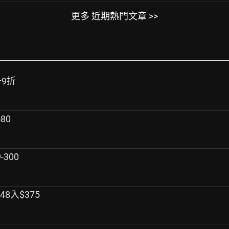
更多 近期熱門文章 >>
千9折
80
300
8入$375