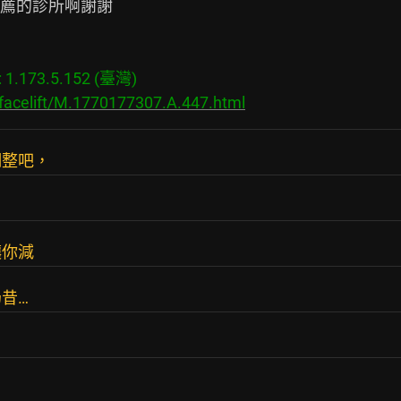
薦的診所啊謝謝

.173.5.152 (臺灣)

/facelift/M.1770177307.A.447.html
調整吧，
讓你減
昔…