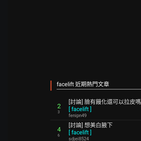
facelift 近期熱門文章
[討論] 臉有饅化還可以拉皮嗎
2
[
facelift
]
3
fenipn49
[討論] 想美白腋下
4
[
facelift
]
6
sdjei8524