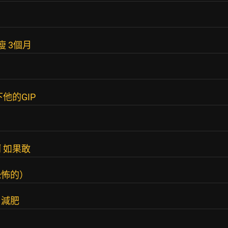
瘦 3個月
他的GIP
 如果敢
恐怖的）
，減肥