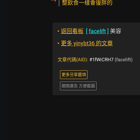
整飲食一樣會復胖的
‣
返回看板
[
facelift
]
美容
‣
更多 yinybt36 的文章
文章代碼(AID):
#1fWiCRH7
(facelift)
更多分享選項
關閉廣告 方便截圖