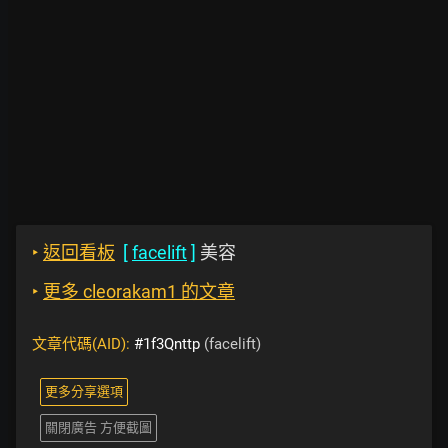
‣
返回看板
[
facelift
]
美容
‣
更多 cleorakam1 的文章
文章代碼(AID):
#1f3Qnttp
(facelift)
更多分享選項
關閉廣告 方便截圖