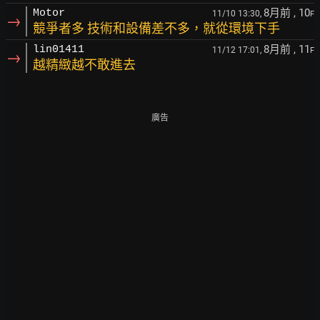
8月前
, 10
Motor
11/10 13:30,
F
→
競爭者多 技術和設備差不多，就從環境下手
8月前
, 11
lin01411
11/12 17:01,
F
→
越精緻越不敢進去
廣告