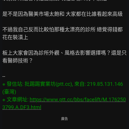
是不是因為醫美市場太飽和 大家都在比誰看起來高級

不過我自己反而比較怕那種太漂亮的診所 總覺得錢都
花在裝潢上

板上大家會因為診所外觀、風格去影響選擇嗎？還是只
看醫師技術？

※ 發信站: 批踢踢實業坊(ptt.cc), 來自: 219.85.131.146 
(臺灣)

※ 文章網址: 
https://www.ptt.cc/bbs/facelift/M.176250
3799.A.DF3.html
廣告