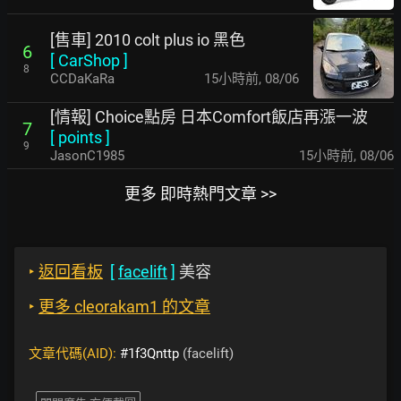
[售車] 2010 colt plus io 黑色
6
[
CarShop
]
8
CCDaKaRa
15小時前
,
08/06
[情報] Choice點房 日本Comfort飯店再漲一波
7
[
points
]
9
JasonC1985
15小時前
,
08/06
更多 即時熱門文章 >>
‣
返回看板
[
facelift
]
美容
‣
更多 cleorakam1 的文章
文章代碼(AID):
#1f3Qnttp
(facelift)