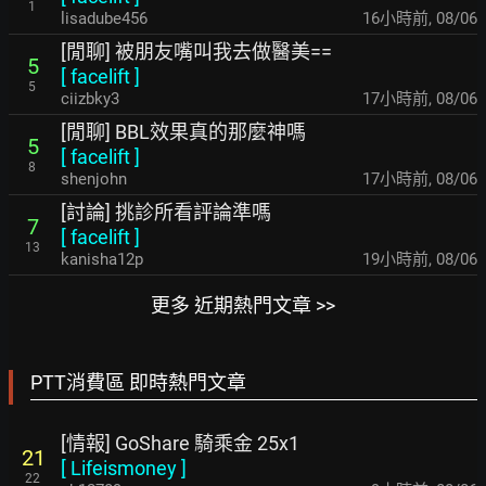
1
lisadube456
16小時前
,
08/06
[閒聊] 被朋友嘴叫我去做醫美==
5
[
facelift
]
5
ciizbky3
17小時前
,
08/06
[閒聊] BBL效果真的那麼神嗎
5
[
facelift
]
8
shenjohn
17小時前
,
08/06
[討論] 挑診所看評論準嗎
7
[
facelift
]
13
kanisha12p
19小時前
,
08/06
更多 近期熱門文章 >>
PTT消費區 即時熱門文章
[情報] GoShare 騎乘金 25x1
21
[
Lifeismoney
]
22