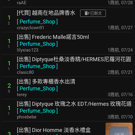
raAE
1周前
,
07/28
[代買] 越南在地品牌香水
已刪文
1
[
Perfume_Shop
]
2
crazyclown91
1周前
,
07/27
[出售] Frederic Malle諾言50ml
1
[
Perfume_Shop
]
1
lilyxiao123
1周前
,
07/24
[出售] Diptyque杜桑淡香精/HERMES尼羅河花園
1
[
Perfume_Shop
]
1
clasic80
2周前
,
07/21
[出售] 多款專櫃香水出清
2
[
Perfume_Shop
]
3
terey
3周前
,
07/16
[出售] Diptyque 玫瑰之水 EDT/Hermes 玫瑰花道
1
[
Perfume_Shop
]
1
phoebebe
3周前
,
07/10
[出售] Dior Homme 淡香水禮盒
3