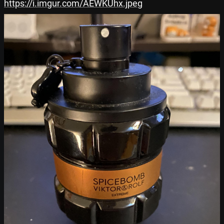
https://i.imgur.com/AEWKUhx.jpeg