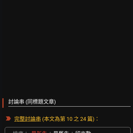
討論串 (同標題文章)
完整討論串
(本文為第 10 之 24 篇)：