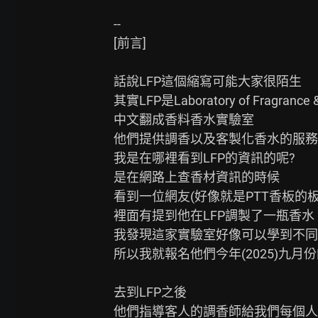
--

[前言]

話說LFP這個縮寫可能大家很陌生

其實LFP是Laboratory of Fragrance
中文翻成香料香水實驗室

他們提供調香以及客製化香水的服務

我是在哪裡看到LFP的資訊的呢?

是在網路上查香材資訊的時候

看到一位網友(好像就是PTT香板的板
裡面有提到他在LFP調製了一瓶香水

我發現這家實驗室好像可以學到不同
所以我就報名他們今年(2025)九月
去到LFP之後

他們指導客人的調香師給我們每個人