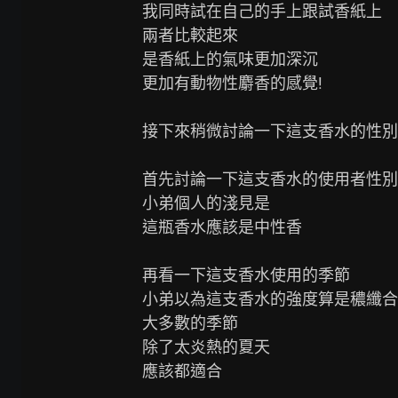
我同時試在自己的手上跟試香紙上

兩者比較起來

是香紙上的氣味更加深沉

更加有動物性麝香的感覺!

接下來稍微討論一下這支香水的性別
首先討論一下這支香水的使用者性別

小弟個人的淺見是

這瓶香水應該是中性香

再看一下這支香水使用的季節

小弟以為這支香水的強度算是穠纖合
大多數的季節

除了太炎熱的夏天

應該都適合
