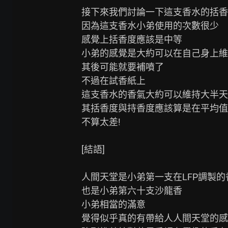
接下來我們討論一下這支香水的括香
因為這支香水小弟使用的次數很少

感覺上括香度應該是中等

小弟的感覺是大約可以在自己身上維
其後可能就要補噴了

不過在試香紙上

這支香水的香氣大約可以維持大半天

其括香度與持香度應該算是在平均值
不算太差!

[結語]

人間天堂是小弟第一支在LFP調製的香
也是小弟第六十支沙龍香

小弟相當的滿意

覺得似乎真的有帶給人人間天堂的感