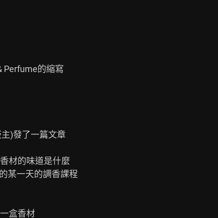
 & Perfume的縮寫

主)發了一篇文章

香材的味道是什麼

份的某一天的調香課程

一盒香材
