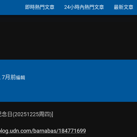
即時熱門文章
24小時內熱門文章
最新文章
!
, 7月前
編輯
20251225周四)]

/blog.udn.com/barnabas/184771699