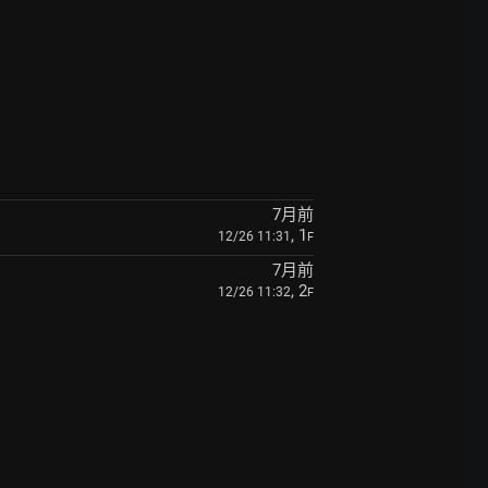
7月前
, 1
12/26 11:31
F
7月前
, 2
12/26 11:32
F