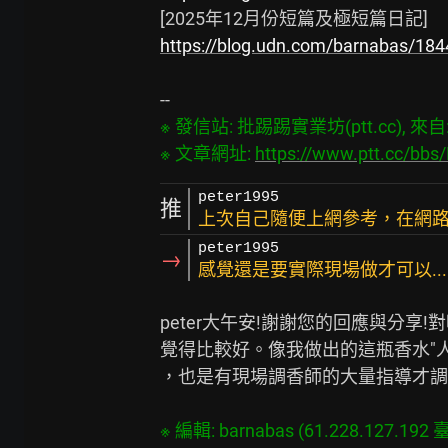
https://blog.udn.com/barnabas/18
※ 發信站: 批踢踢實業坊(ptt.cc), 來自: 6
※ 文章網址: 
https://www.ptt.cc/bb
peter1995
推
上次自己隨便上網參考，在網
peter1995
→
感覺還是要實際現場做才可以...
peter大午安!謝謝您的回應與分享
覺得比較好。像我做出的這瓶香水"人
，也是有現場調香師的大量指導才調配