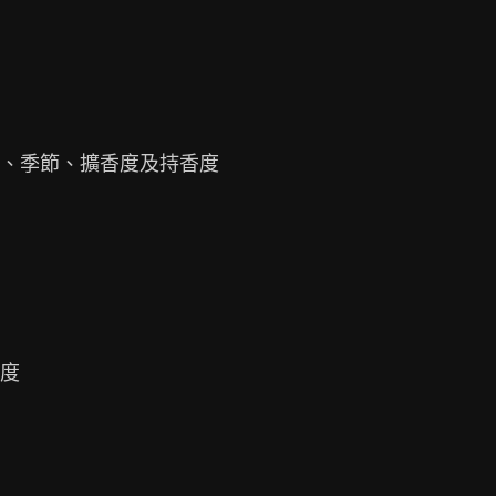
、季節、擴香度及持香度

度
