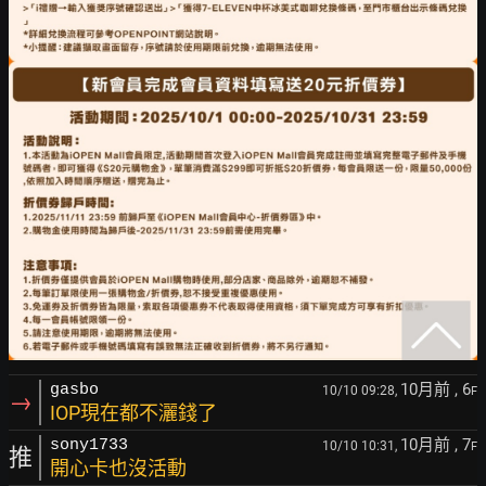
10月前
, 6
gasbo
10/10 09:28,
F
→
IOP現在都不灑錢了
10月前
, 7
sony1733
10/10 10:31,
F
推
開心卡也沒活動