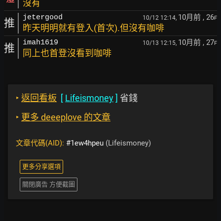
沒有
10月前
, 26
jetergood
10/12 12:14,
F
推
昨天明明就有登入(首次).但沒有咖啡
10月前
, 27
imah1619
10/13 12:15,
F
推
同上也首登沒看到咖啡
‣
返回看板
[
Lifeismoney
]
省錢
‣
更多 deeeplove 的文章
文章代碼(AID):
#1ew4hpeu
(Lifeismoney)
更多分享選項
關閉廣告 方便截圖