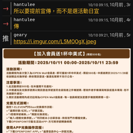
10月前
, 3
hantulee
10/10 09:15,
F
→
所以要提前宣傳，而不是選活動日宣
10月前
, 4
hantulee
10/10 09:15,
F
→
傳
10月前
, 5
geary
10/10 09:21,
F
推
https://i.imgur.com/L5MQOgX.jpeg