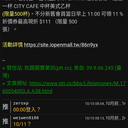
(限量500杯)
，不分新舊會員當日早上 11:00 可領 11 % 
折價券最高現折 $111 （限量 500

張）。

活動詳情
https://site.iopenmall.tw/86n9yx
※ 發信站: 批踢踢實業坊(ptt.cc), 來自: 39.9.66.245 (臺
灣)

※ 文章網址: 
https://www.ptt.cc/bbs/Lifeismoney/M.17
60054003.A.A38.html
10月前
, 1
zeroxp
10/10 08:04,
F
推
00:00登入？
10月前
, 2
weiwen8186
10/10 08:13,
F
推
10/11？