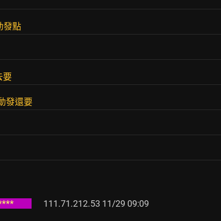
動發點
去要
主動發還要
。
       