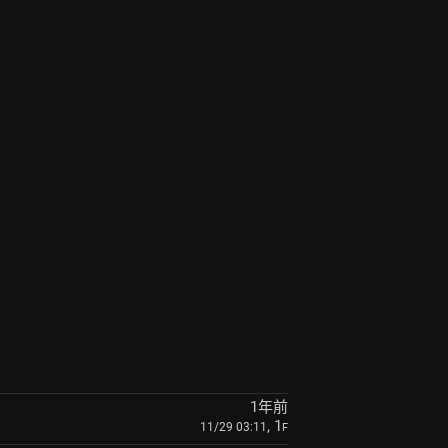
1年前
, 1
11/29 03:11
F