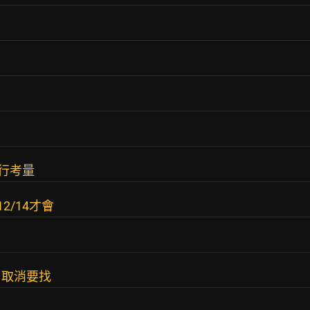
自行考量
2/14才會
，取消要找