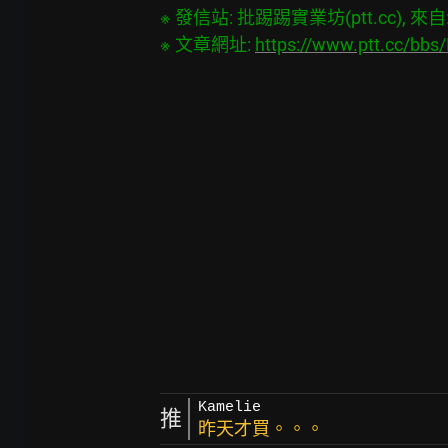
※ 發信站: 批踢踢實業坊(ptt.cc), 來自: 4
※ 文章網址: 
https://www.ptt.cc/bb
Kamelie
推
昨天才買。。。