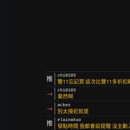
chi0103
推
雙11忘記買 這次比雙11多折
chi0103
→
果然啊
ackes
→
別太接近就是
elainakuo
推
發點時間 我都會設提醒 沒主動