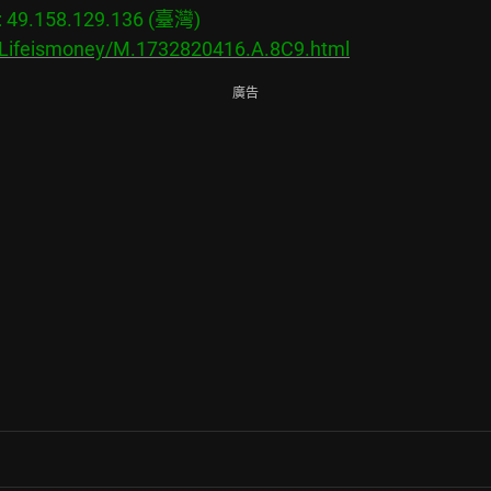
9.158.129.136 (臺灣)

s/Lifeismoney/M.1732820416.A.8C9.html
廣告