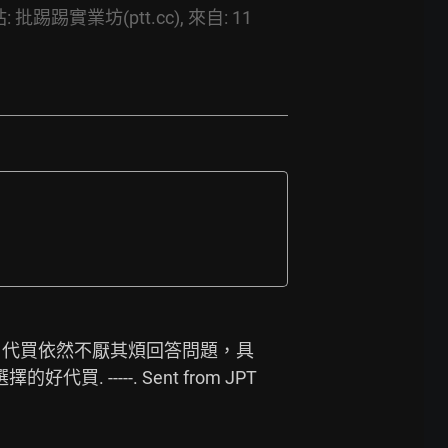
:
批踢踢實業坊(ptt.cc),
來自:
11
多，代買依然不厭其煩回答問題，具
---. Sent from JPT