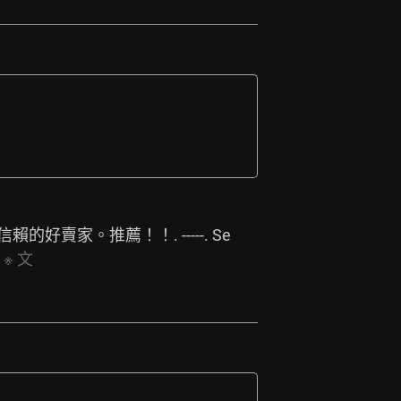
好賣家。推薦！！. -----. Se
 
※
文