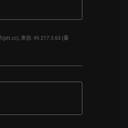
tt.cc),
來自:
49.217.3.63
(臺