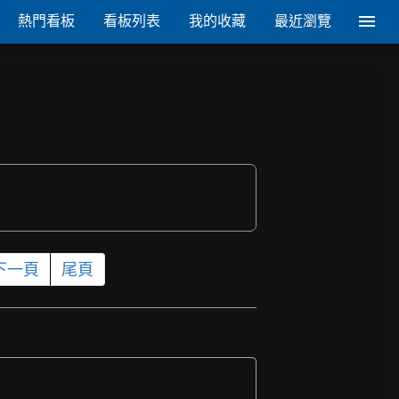
熱門看板
看板列表
我的收藏
最近瀏覽
下一頁
尾頁