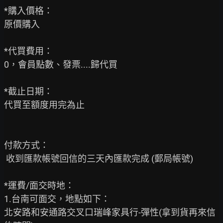
*購入價格：

原價購入

*代買費用：

0，會員點數、發票....歸代買

*截止日期：

代買至額度用完為止

付款方式：

 收到匯款帳號回信的三天內匯款完成 (郵局帳號)

*運費/面交時地：

1.台南可面交，地點如下：

北安路和安通路交叉口瑞峰家具行-彈性(拿到貨再來信