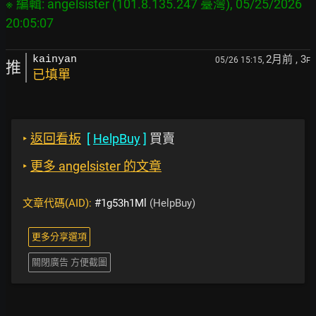
※ 編輯: angelsister (101.8.135.247 臺灣), 05/25/2026 
2月前
, 3
kainyan
05/26 15:15,
F
推
已填單
‣
返回看板
[
HelpBuy
]
買賣
‣
更多 angelsister 的文章
文章代碼(AID):
#1g53h1Ml
(HelpBuy)
更多分享選項
關閉廣告 方便截圖