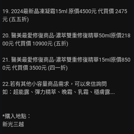
19. 2024最新晶凍凝霜15ml 原價4500元 代買價 2475 
元 (五五折)

20. 醫美最愛修復商品-濃萃雙重修復精華50ml原價218
00元 代買價 10900元 (五折)

21. 醫美最愛修復商品-濃萃雙重修復精華15ml原價850
0元 代買價 3500元 (四一折)

22.若有其他小容量商品需求，可以來信詢問

如：超能露、彈力精萃、晚霜、乳霜、穩膚露….

*購入地點：

新光三越
