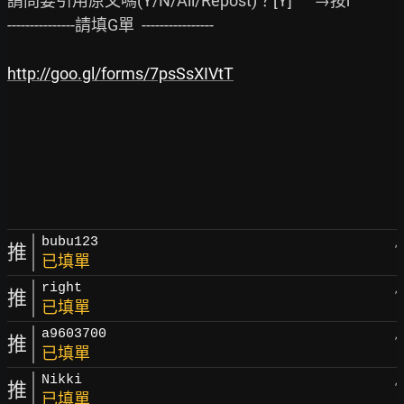
請問要引用原文嗎(Y/N/All/Repost)？[Y]      →按r

---------------請填G單  ----------------

http://goo.gl/forms/7psSsXIVtT
bubu123
,
推
已填單
right
,
推
已填單
a9603700
,
推
已填單
Nikki
,
推
已填單