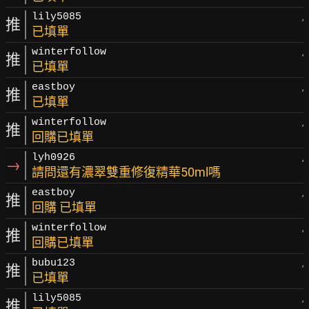
lily5085
,
推
已填單
winterfollow
,
推
已填單
eastboy
,
推
已填單
winterfollow
,
推
回購已填單
lyh0926
,
→
請問還有濃翠雙重修復精華50ml嗎
eastboy
,
推
回購 已填單
winterfollow
,
推
回購已填單
bubu123
,
推
已填單
lily5085
,
推