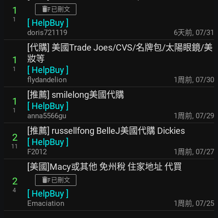
1
已刪文
1
[
HelpBuy
]
doris721119
6天前
,
07/31
[代購] 美國Trade Joes/CVS/名牌包/太陽眼鏡/美
妝等
1
[
HelpBuy
]
1
flydandelion
1周前
,
07/30
[推薦] smilelong美國代購
1
[
HelpBuy
]
1
anna5566gu
1周前
,
07/29
[推薦] russellfong BelleJ美國代購 Dickies
2
[
HelpBuy
]
11
F2012
1周前
,
07/27
[美國]Macy或其他 免州稅 住家地址 代買
2
已刪文
4
[
HelpBuy
]
Emaciation
1周前
,
07/25