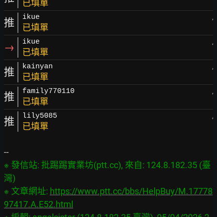
已填單
ikue
,
推
已填單
ikue
,
→
已填單
kainyan
,
推
已填單
family770110
,
推
已填單
lily5085
,
推
已填單
※ 發信站: 批踢踢實業坊(ptt.cc), 來自: 124.8.182.35 (臺
灣)

※ 文章網址: 
https://www.ptt.cc/bbs/HelpBuy/M.17778
97417.A.E52.html