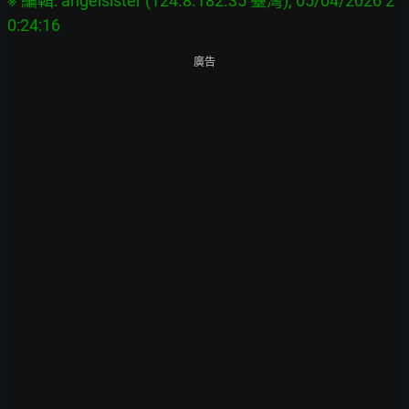
※ 編輯: angelsister (124.8.182.35 臺灣), 05/04/2026 2
廣告