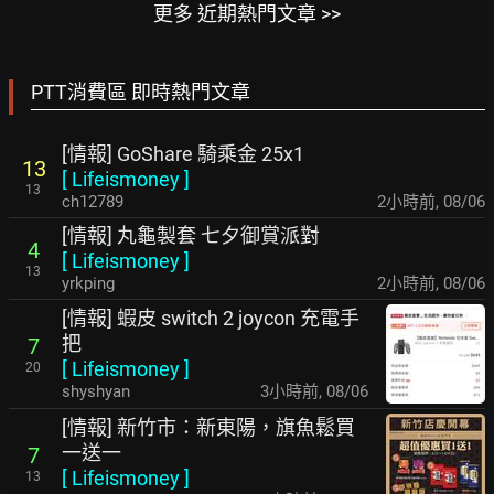
更多 近期熱門文章 >>
PTT消費區 即時熱門文章
[情報] GoShare 騎乘金 25x1
13
[
Lifeismoney
]
13
ch12789
2小時前
,
08/06
[情報] 丸龜製套 七夕御賞派對
4
[
Lifeismoney
]
13
yrkping
2小時前
,
08/06
[情報] 蝦皮 switch 2 joycon 充電手
把
7
[
Lifeismoney
]
20
shyshyan
3小時前
,
08/06
[情報] 新竹市：新東陽，旗魚鬆買
一送一
7
[
Lifeismoney
]
13