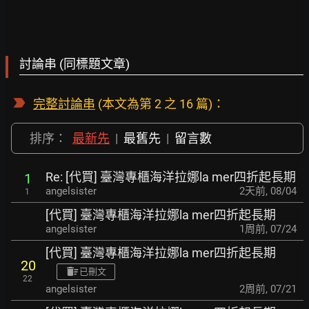
討論串 (同標題文章)
完整討論串
(本文為第 2 之 16 篇)：
排序：
最新先
|
最舊先
|
留言數
Re: [代買] 臺灣專櫃海洋拉娜la mer四折起長期
1
angelsister
2天前
,
08/04
1
[代買] 臺灣專櫃海洋拉娜la mer四折起長期
angelsister
1周前
,
07/24
[代買] 臺灣專櫃海洋拉娜la mer四折起長期
20
已刪文
22
angelsister
2周前
,
07/21