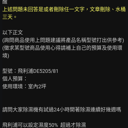
上述問題未回答是或者刪除任一文字，文章刪除、水桶
三天。
以下正文

(詢問商品使用上問題建議將產品名稱型號打出供參考)

(徵求某型號商品使用心得請補上自己的預算及使用環
境)

型號：飛利浦DE5205/81

個人預算：

使用環境：室內2坪

請問大家除濕機有試過24小時開著除濕連續好幾週嗎

飛利浦可以設定濕度50%  超過才除濕
