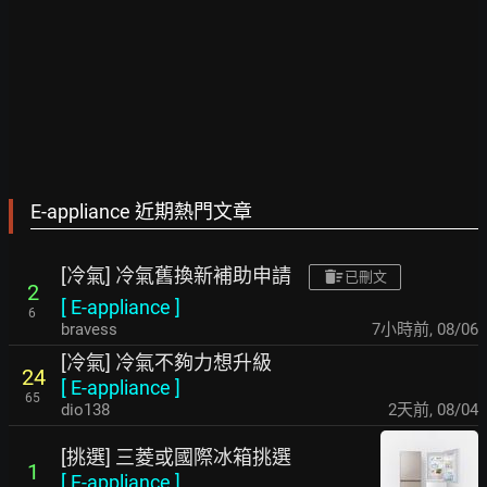
E-appliance 近期熱門文章
[冷氣] 冷氣舊換新補助申請
已刪文
2
[
E-appliance
]
6
bravess
7小時前
,
08/06
[冷氣] 冷氣不夠力想升級
24
[
E-appliance
]
65
dio138
2天前
,
08/04
[挑選] 三菱或國際冰箱挑選
1
[
E-appliance
]