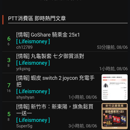
PTT消費區 即時熱門文章
[情報] GoShare 騎乘金 25x1
6
[
Lifeismoney
]
6
ch12789
53分鐘前
,
08/06
[情報] 丸龜製套 七夕御賞派對
3
[
Lifeismoney
]
8
yrkping
1小時前
,
08/06
[情報] 蝦皮 switch 2 joycon 充電手
把
7
[
Lifeismoney
]
16
shyshyan
1小時前
,
08/06
[情報] 新竹市：新東陽，旗魚鬆買
一送一
5
[
Lifeismoney
]
8
SuperSg
3小時前
,
08/06