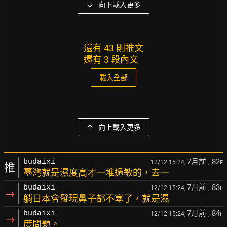
向下載入更多
還有 43 則推文
還有 3 段內文
載入全部
向上載入更多
7月前
, 82
budaixi
12/12 15:24,
F
推
臺灣就是濕度高才一堆過敏的，去一
7月前
, 83
budaixi
12/12 15:24,
F
→
躺日本會發現鼻子都不塞了，就是濕
7月前
, 84
budaixi
12/12 15:24,
F
→
度問題。