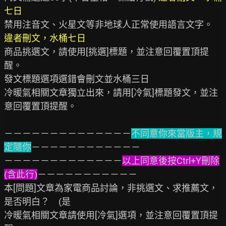
七日
禁用注音文、火星文等非地球人正常使用語言文字。 
違者刪文，水桶七日
商品挑選文，請使用[挑選]標題，並注意回覆置頂提
醒。

發文標題選項選錯會刪文並水桶三日

冷暖氣相關文章獨立出來，請用[冷氣]標題發文，並注
意回覆置頂提醒。

－－－－－－－－－－－－－－
不同意你來當版主，規
定隨你
－－－－－－－－－－－－

－－－－－－－－－－－－－
以上同意後按Ctrl+Y刪除
(含此行)
－－－－－－－－－－－

本[問題]文章為家電商品討論，非挑選文、求推薦文，
是否明白？　(是

冷暖氣相關文章請使用[冷氣]選項，並注意回覆置頂提