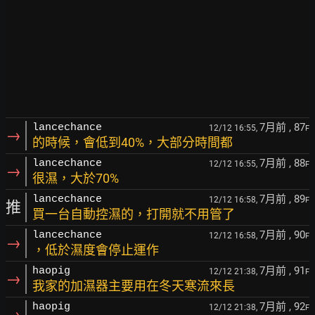
7月前
, 87
lancechance
12/12 16:55,
F
→
的時候，會低到40%，大部分時間都
7月前
, 88
lancechance
12/12 16:55,
F
→
很濕，大於70%
7月前
, 89
lancechance
12/12 16:58,
F
推
買一台自動控濕的，打開就不用管了
7月前
, 90
lancechance
12/12 16:58,
F
→
，低於濕度會停止運作
7月前
, 91
haopig
12/12 21:38,
F
→
我家的加濕器主要用在冬天寒流來長
7月前
, 92
haopig
12/12 21:38,
F
→