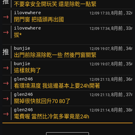
推
不要拿安全開玩笑 還是除乾一點緊
8月前
, 32
ilovewhere
12/09 17:33,
F
→
閉門窗 把插頭再出國
8月前
, 33
ilovewhere
12/09 17:34,
F
→
拔*
8月前
, 34
bunjie
12/09 19:07,
F
推
出門前除濕除乾一些 然後門窗關緊
8月前
, 35
bunjie
12/09 19:07,
F
→
這樣就夠了
8月前
, 36
glen246
12/09 21:13,
F
→
看環境濕度 我這邊基本上要24h開著
8月前
, 37
glen246
12/09 21:13,
F
→
關掉很快就回升70 80了
8月前
, 38
glen246
12/09 21:14,
F
→
電費喔 當然比冷氣多畢竟是24h