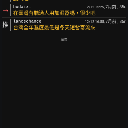
7月前
, 85
budaixi
12/12 15:25,
F
→
在臺灣有聽過人用加濕器嗎，很少吧
7月前
, 86
lancechance
12/12 16:55,
F
推
台灣全年濕度最低是冬天短暫寒流來
廣告