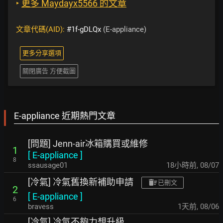
‣
更多 Maydayx5566 的文章
文章代碼(AID):
#1f-gDLQx
(E-appliance)
更多分享選項
關閉廣告 方便截圖
E-appliance 近期熱門文章
[問題] Jenn-air冰箱購買或維修
1
[
E-appliance
]
8
ssausage01
18小時前
,
08/07
[冷氣] 冷氣舊換新補助申請
已刪文
2
[
E-appliance
]
6
bravess
1天前
,
08/06
[冷氣] 冷氣不夠力想升級