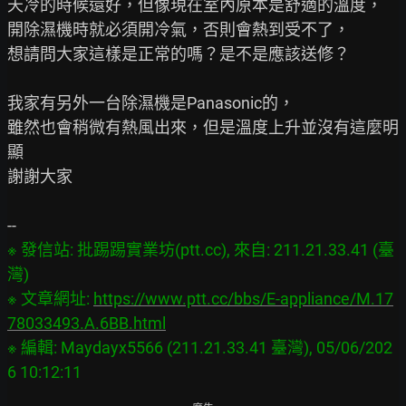
天冷的時候還好，但像現在室內原本是舒適的溫度，

開除濕機時就必須開冷氣，否則會熱到受不了，

想請問大家這樣是正常的嗎？是不是應該送修？

我家有另外一台除濕機是Panasonic的，

雖然也會稍微有熱風出來，但是溫度上升並沒有這麼明
顯

謝謝大家

※ 發信站: 批踢踢實業坊(ptt.cc), 來自: 211.21.33.41 (臺
灣)

※ 文章網址: 
https://www.ptt.cc/bbs/E-appliance/M.17
78033493.A.6BB.html
※ 編輯: Maydayx5566 (211.21.33.41 臺灣), 05/06/202