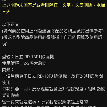
上述問題未回答是或者刪除任一文字，文章刪除、水桶
三天。
以下正文

(詢問商品使用上問題建議將產品名稱型號打出供參考)

(徵求某型號商品使用心得請補上自己的預算及使用環
境)

型號：日立 RD-18FJ 除濕機

使用環境：2-3坪大房間

問題：

一個月前買了日立 RD-18FJ 除濕機，放在2-3坪的房間
使用

每次只要一開，房間溫度就會上升個好幾度，很明顯感
覺到變熱

從一買來就是這樣，所以我想說應該是正常的
