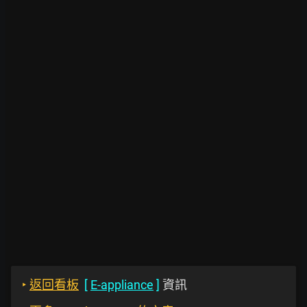
‣
返回看板
[
E-appliance
]
資訊