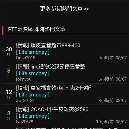
更多 近期熱門文章 >>
PTT消費區 即時熱門文章
[情報] 蝦皮直營超市888-400
30
[
Lifeismoney
]
81
Dcpp2015
3小時前
,
08/07
[情報] line禮物父親節優惠彙整
8
[
Lifeismoney
]
9
johnyou
6小時前
,
08/07
[情報] 萬家福實體/線上 滿2千9折
12
[
Lifeismoney
]
19
a5180123
8小時前
,
08/07
[情報] COACH小牛皮短夾$2580
8
[
Lifeismoney
]
21
lv020628
10小時前
,
08/07