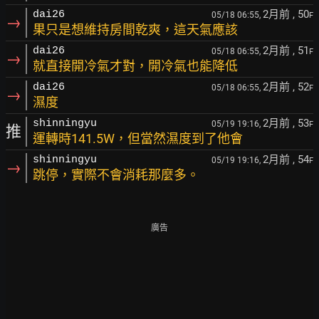
2月前
, 50
dai26
05/18 06:55,
F
→
果只是想維持房間乾爽，這天氣應該
2月前
, 51
dai26
05/18 06:55,
F
→
就直接開冷氣才對，開冷氣也能降低
2月前
, 52
dai26
05/18 06:55,
F
→
濕度
2月前
, 53
shinningyu
05/19 19:16,
F
推
運轉時141.5W，但當然濕度到了他會
2月前
, 54
shinningyu
05/19 19:16,
F
→
跳停，實際不會消耗那麼多。
廣告