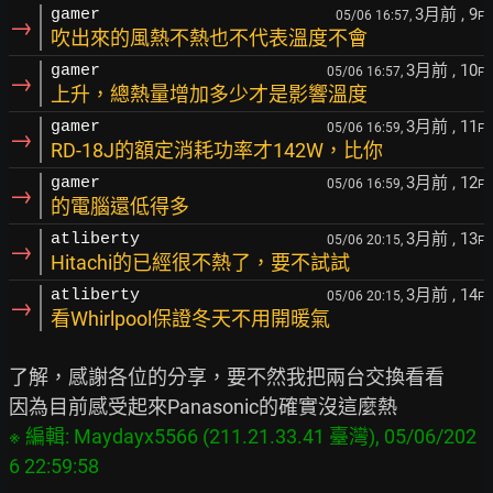
3月前
, 9
gamer
05/06 16:57,
F
→
吹出來的風熱不熱也不代表溫度不會
3月前
, 10
gamer
05/06 16:57,
F
→
上升，總熱量增加多少才是影響溫度
3月前
, 11
gamer
05/06 16:59,
F
→
RD-18J的額定消耗功率才142W，比你
3月前
, 12
gamer
05/06 16:59,
F
→
的電腦還低得多
3月前
, 13
atliberty
05/06 20:15,
F
→
Hitachi的已經很不熱了，要不試試
3月前
, 14
atliberty
05/06 20:15,
F
→
看Whirlpool保證冬天不用開暖氣
了解，感謝各位的分享，要不然我把兩台交換看看

※ 編輯: Maydayx5566 (211.21.33.41 臺灣), 05/06/202