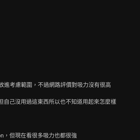
放進考慮範圍，不過網路評價對吸力沒有很高

，但自己沒用過這東西所以也不知道用起來怎麼樣

on，但現在看很多吸力也都很強
