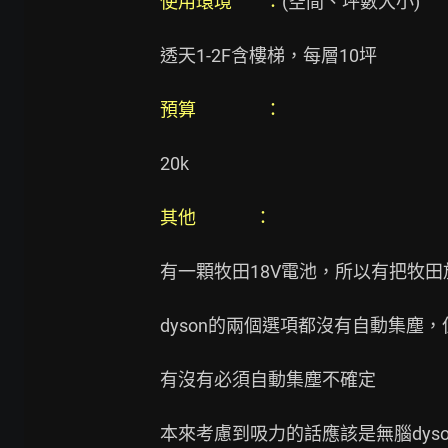
使用環境        ：
(空間、坪數大小)

透天1-2F含樓梯，每層10坪

預算        　　：
20k

其他          　：
有一顆牧田18V電池，所以有把牧田
dyson的兩個選項都沒有自動集塵
有沒有必須自動集塵不確定

本來考慮到吸力的話應該是無腦dys