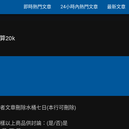
即時熱門文章
24小時內熱門文章
最新文章
算20k
文章刪除水桶七日(本行可刪除)

以上商品供討論：(是/否)是
