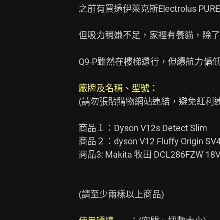
之前有買過伊萊克斯Electrolus PUR
但吸力稍嫌不足，家裡有養貓，除了
Q9-P雖然在樓梯還行，但續航力偏低
廠牌及名稱、型號：
(請勿張貼購物網站連結，避免紅利連
商品１：Dyson V12s Detect Slim

商品２：dyson V12 Fluffy Origin SV4
商品3: Makita 牧田 DCL286FZW 
(請至少兩樣以上商品)
