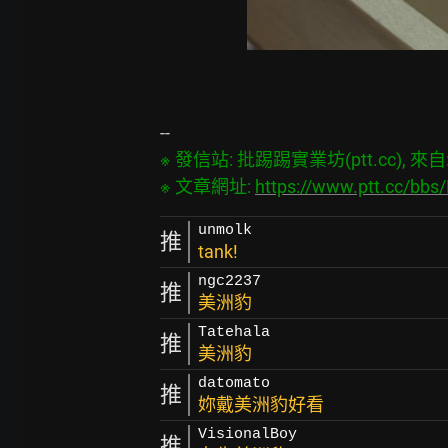
※ 發信站: 批踢踢實業坊(ptt.cc), 來自: 3
※ 文章網址: 
https://www.ptt.cc/bb
unmolk
推
tank!
ngc2237
推
美洲豹
Tatehala
推
美洲豹
datomato
推
妳戴美洲豹好看
VisionalBoy
推