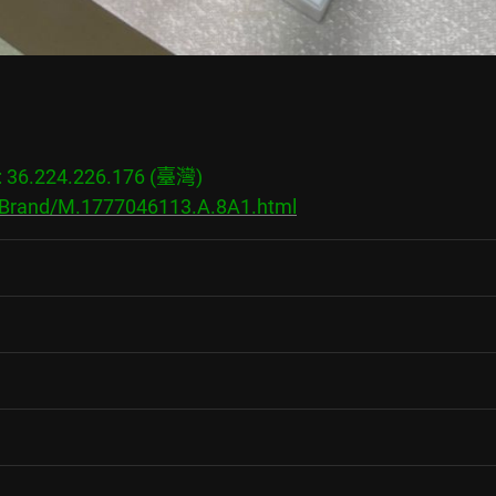
6.224.226.176 (臺灣)

s/Brand/M.1777046113.A.8A1.html