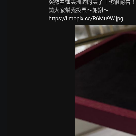
突然看懂美洲豹的美了！也很耐看！

https://i.mopix.cc/R6Mu9W.jpg