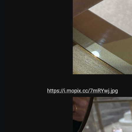
https://i.mopix.cc/7mRYwj.jpg