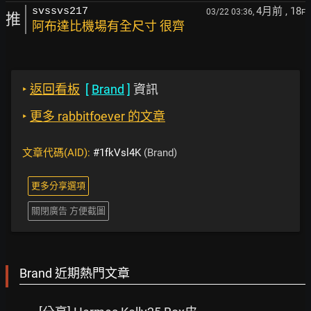
4月前
, 18
svssvs217
03/22 03:36,
F
推
阿布達比機場有全尺寸 很齊
‣
返回看板
[
Brand
]
資訊
‣
更多 rabbitfoever 的文章
文章代碼(AID):
#1fkVsl4K
(Brand)
更多分享選項
關閉廣告 方便截圖
Brand 近期熱門文章