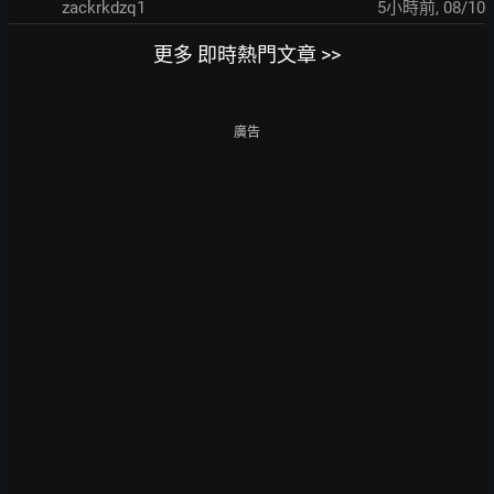
zackrkdzq1
5小時前
,
08/10
更多 即時熱門文章 >>
廣告