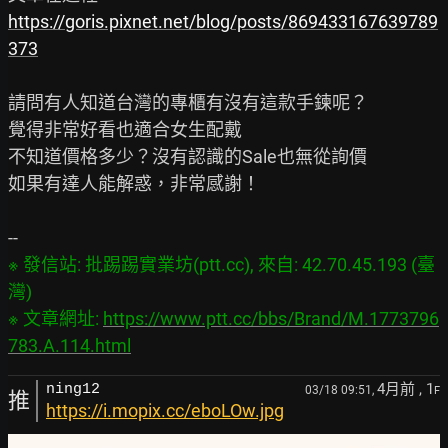
https://goris.pixnet.net/blog/posts/869433167639789
373
請問有人知道台灣的專櫃有沒有這款手鍊呢？

覺得非常好看也適合女生配戴

不知道價格多少？沒有認識的Sale也無從詢價

如果有達人能解惑，非常感謝！

※ 發信站: 批踢踢實業坊(ptt.cc), 來自: 42.70.45.193 (臺
灣)

※ 文章網址: 
https://www.ptt.cc/bbs/Brand/M.1773796
783.A.114.html
4月前
, 1
ning12
03/18 09:51,
F
推
https://i.mopix.cc/eboLOw.jpg